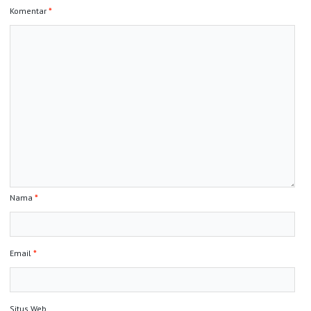
Komentar
*
Nama
*
Email
*
Situs Web