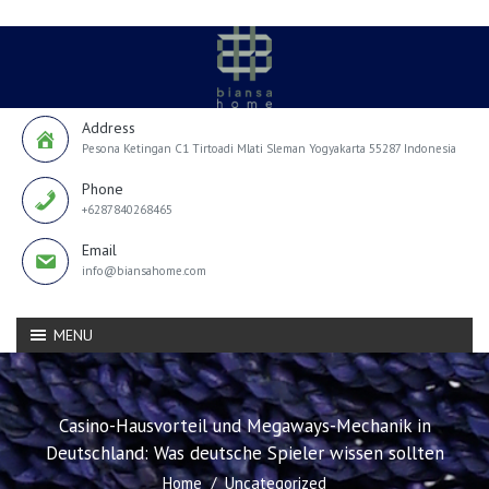
Address
Pesona Ketingan C1 Tirtoadi Mlati Sleman Yogyakarta 55287 Indonesia
Phone
+6287840268465
Email
info@biansahome.com
MENU
Casino-Hausvorteil und Megaways-Mechanik in
Deutschland: Was deutsche Spieler wissen sollten
Home
Uncategorized